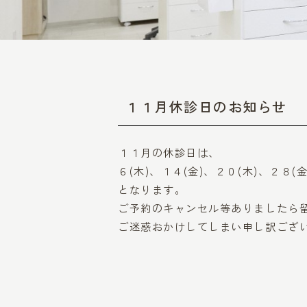
１１月休診日のお知らせ
１１月の休診日は、
６(木)、１４(金)、２０(木)、２８(金
となります。
ご予約のキャンセル等ありましたら
ご迷惑おかけしてしまい申し訳ござ