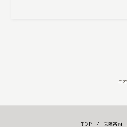
ご
TOP
医院案内