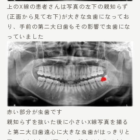
上のX線の患者さんは写真の左下の親知らず
(正面から見て右下)が大きな虫歯になってお
り、手前の第二大臼歯もその影響で虫歯にな
っていました
赤い部分が虫歯です
親知らずを抜いた後に小さいX線写真を撮る
と第二大臼歯遠心に大きな虫歯がはっきりと