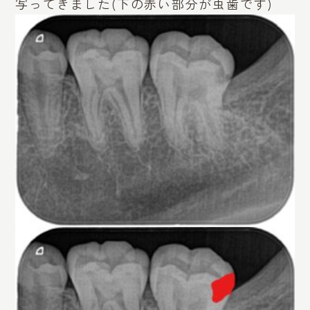
写ってきました(下の赤い部分が虫歯です)