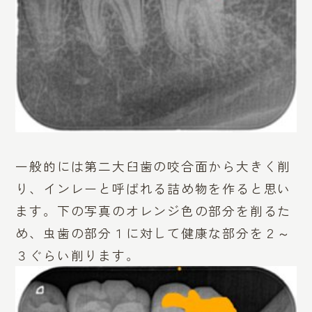
一般的には第二大臼歯の咬合面から大きく削
り、インレーと呼ばれる詰め物を作ると思い
ます。下の写真のオレンジ色の部分を削るた
め、虫歯の部分１に対して健康な部分を２～
３ぐらい削ります。