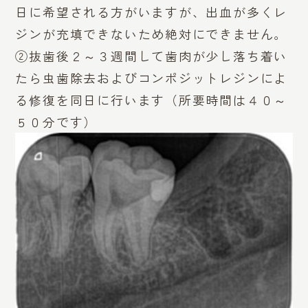
日に希望される方がいますが、出血が多くレ
ジンが充填できないため絶対にできません。
②抜歯後２～３週間して歯肉が少し落ち着い
たら虫歯除去およびコンポジットレジンによ
る修復を同日に行います（所要時間は４０～
５０分です）