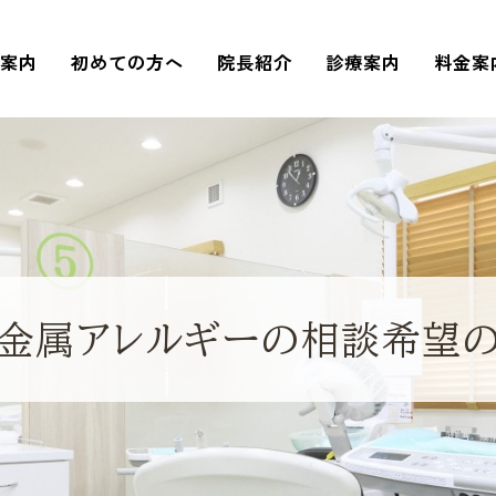
院案内
初めての方へ
院長紹介
診療案内
料金案
金属アレルギーの相談希望