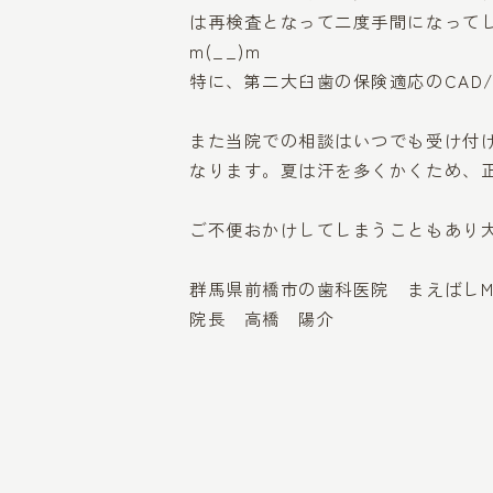
は再検査となって二度手間になってし
m(__)m
特に、第二大臼歯の保険適応のCAD
また当院での相談はいつでも受け付
なります。夏は汗を多くかくため、正
ご不便おかけしてしまうこともあり
群馬県前橋市の歯科医院 まえばしM
院長 高橋 陽介