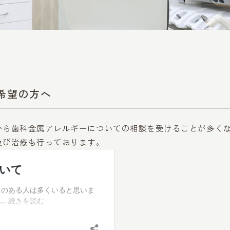
希望の方へ
から歯科金属アレルギーについての相談を受けることが多く
及び治療も行っております。