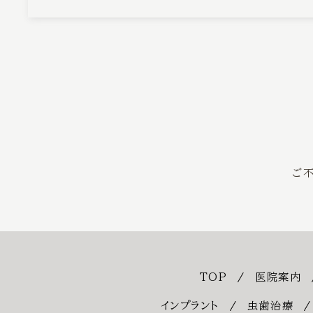
ご
TOP
医院案内
インプラント
虫歯治療