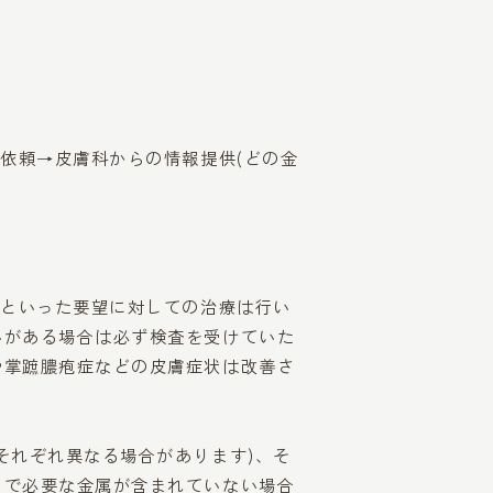
依頼→皮膚科からの情報提供(どの金
！といった要望に対しての治療は行い
いがある場合は必ず検査を受けていた
や掌蹠膿疱症などの皮膚症状は改善さ
それぞれ異なる場合があります)、そ
トで必要な金属が含まれていない場合