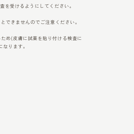
検査を受けるようにしてください。
いとできませんのでご注意ください。
ため(皮膚に試薬を貼り付ける検査に
になります。