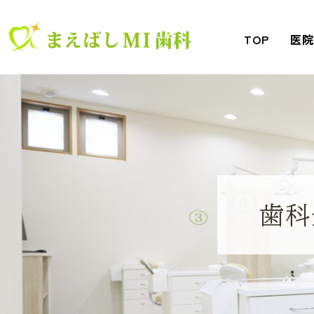
TOP
医
歯科