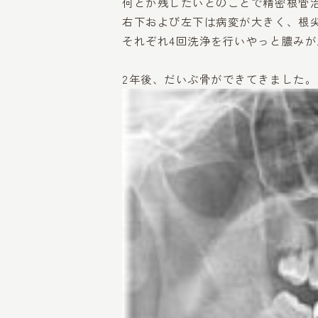
何とか残したいとのことで精密根管
右下および左下は病変が大きく、根
それぞれ4回洗浄を行いやっと膿み
2年後、だいぶ骨ができてきました。