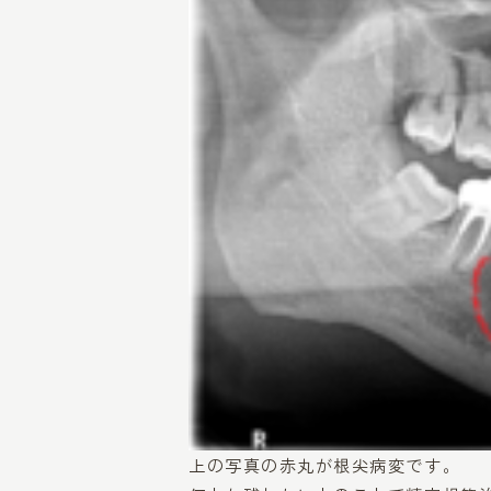
上の写真の赤丸が根尖病変です。