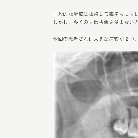
一般的な治療は抜歯して義歯もしくはイ
しかし、多くの人は抜歯を望まない
今回の患者さんは大きな病変が２つ