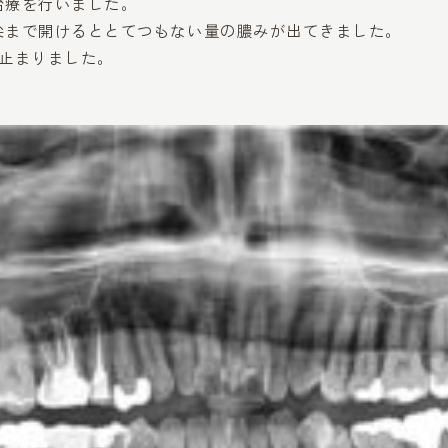
治療を行いました。
尖まで開けるととてつもない量の膿みが出てきました。
が止まりました。