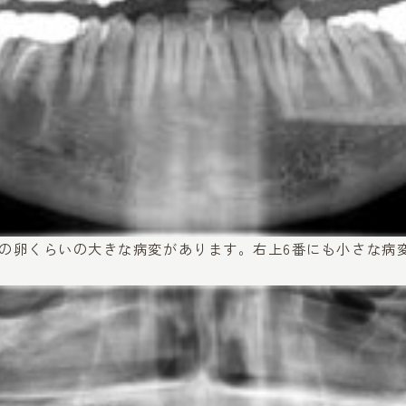
ラの卵くらいの大きな病変があります。右上6番にも小さな病