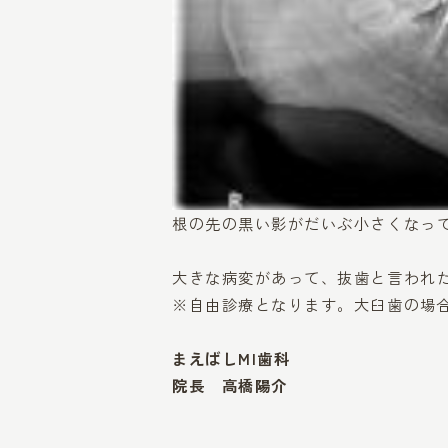
根の先の黒い影がだいぶ小さくなっ
大きな病変があって、抜歯と言われ
※自由診療となります。大臼歯の場合、
まえばしMI歯科
院長 高橋陽介