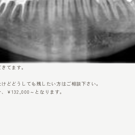
てきてます。
たけどどうしても残したい方はご相談下さい。
￥132,000～となります。