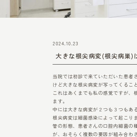
2024.10.23
大きな根尖病変(根尖病巣
当院では初診で来ていただいた患者
けど大きな根尖病変が写ってくるこ
これはあくまでも私の感覚ですが、
ます。
中には大きな病変が２つも３つもあ
根尖病変は細菌感染によって起こり
管の形態、患者さんの口腔内細菌の種
が、おそらく複数の要因が組み合わ