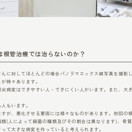
)は根管治療では治らないのか？
さんに対してほとんどの場合パノラマエックス線写真を撮影
とが時々あります。
根尖病変はできやすい人・できにくい人がいます。また、大
る人もいます。
ますが、悪化させる要因には様々なものがあります。初回の
類(人によって細菌の種類及びその割合は異なります)、骨
さって大きな病変を作っていると考えられます。